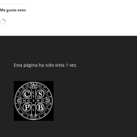
Me gusta esto:
Cargando...
Esta página ha sido vista 1 vez.