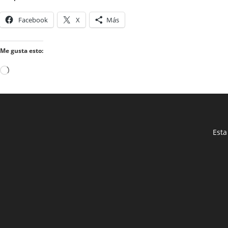
Facebook
X
Más
Me gusta esto:
Cargando...
Esta