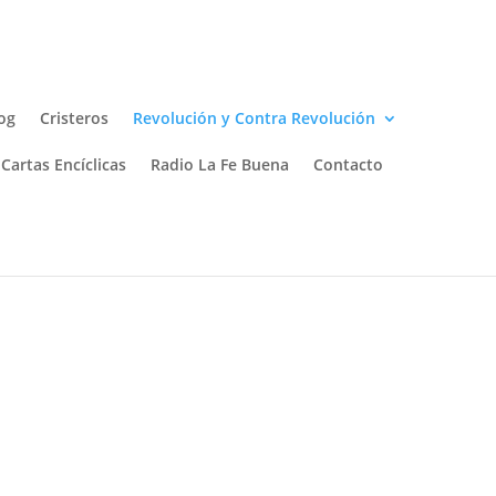
og
Cristeros
Revolución y Contra Revolución
Cartas Encíclicas
Radio La Fe Buena
Contacto