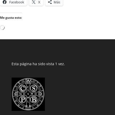
Facebook
X
Más
Me gusta esto:
Cargando...
Esta página ha sido vista 1 vez.