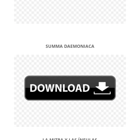
SUMMA DAEMONIACA
LA MITRA Y LAS ÍNFULAS