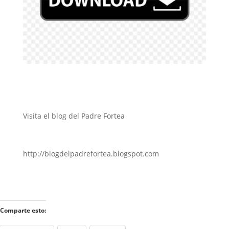
Visita el blog del Padre Fortea
http://blogdelpadrefortea.blogspot.com
Comparte esto: