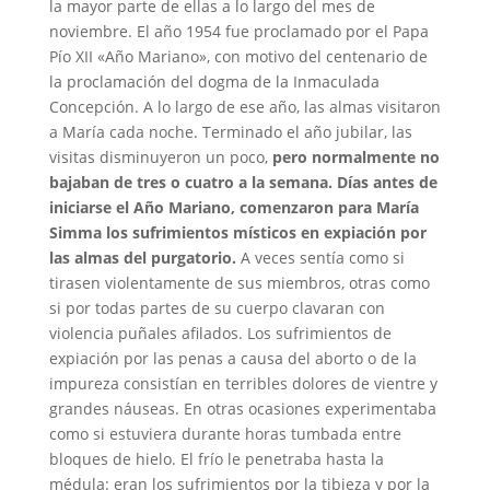
la mayor parte de ellas a lo largo del mes de
noviembre. El año 1954 fue proclamado por el Papa
Pío XII «Año Mariano», con motivo del centenario de
la proclamación del dogma de la Inmaculada
Concepción. A lo largo de ese año, las almas visitaron
a María cada noche. Terminado el año jubilar, las
visitas disminuyeron un poco,
pero normalmente no
bajaban de tres o cuatro a la semana. Días antes de
iniciarse el Año Mariano, comenzaron para María
Simma los sufrimientos místicos en expiación por
las almas del purgatorio.
A veces sentía como si
tirasen violentamente de sus miembros, otras como
si por todas partes de su cuerpo clavaran con
violencia puñales afilados. Los sufrimientos de
expiación por las penas a causa del aborto o de la
impureza consistían en terribles dolores de vientre y
grandes náuseas. En otras ocasiones experimentaba
como si estuviera durante horas tumbada entre
bloques de hielo. El frío le penetraba hasta la
médula: eran los sufrimientos por la tibieza y por la