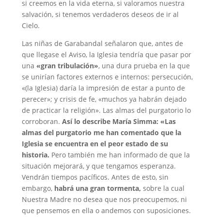
si creemos en la vida eterna, si valoramos nuestra
salvación, si tenemos verdaderos deseos de ir al
Cielo.
Las niñas de Garabandal señalaron que, antes de
que llegase el Aviso, la Iglesia tendría que pasar por
una
«gran tribulación»
, una dura prueba en la que
se unirían factores externos e internos: persecución,
«(la Iglesia) daría la impresión de estar a punto de
perecer»; y crisis de fe, «muchos ya habrán dejado
de practicar la religión». Las almas del purgatorio lo
corroboran.
Así lo describe María Simma: «Las
almas del purgatorio me han comentado que la
Iglesia se encuentra en el peor estado de su
historia.
Pero también me han informado de que la
situación mejorará, y que tengamos esperanza.
Vendrán tiempos pacíficos. Antes de esto, sin
embargo,
habrá una gran tormenta,
sobre la cual
Nuestra Madre no desea que nos preocupemos, ni
que pensemos en ella o andemos con suposiciones.