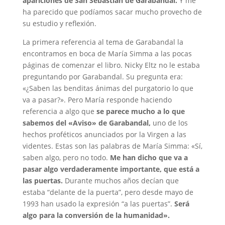
apariciones de San Sebastián de Garabandal.
Y me
ha parecido que podíamos sacar mucho provecho de
su estudio y reflexión.
La primera referencia al tema de Garabandal la
encontramos en boca de María Simma a las pocas
páginas de comenzar el libro. Nicky Eltz no le estaba
preguntando por Garabandal. Su pregunta era:
«¿Saben las benditas ánimas del purgatorio lo que
va a pasar?». Pero María responde haciendo
referencia a algo que
se parece mucho a lo que
sabemos del «Aviso» de Garabandal,
uno de los
hechos proféticos anunciados por la Virgen a las
videntes. Estas son las palabras de María Simma: «Sí,
saben algo, pero no todo.
Me han dicho que va a
pasar algo verdaderamente importante, que está a
las puertas.
Durante muchos años decían que
estaba “delante de la puerta”, pero desde mayo de
1993 han usado la expresión “a las puertas”.
Será
algo para la conversión de la humanidad».