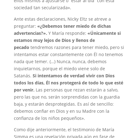
ellos mismos a ajustarse o “estar al día” con esta
sociedad tan secularizada».
Ante estas declaraciones, Nicky Eltz se atreve a
preguntar:
«¿Debemos tener miedo de dichas
advertencias?».
Y María responde:
«Únicamente si
estamos muy lejos de Dios y llenos de
pecado
tendremos razones para tener miedo, pero si
intentamos estar constantemente con Él no tenemos
nada que temer. (…) Nunca, nunca, debemos
inquietarnos, porque el miedo viene solo de
Satanás.
Si intentamos de verdad vivir con Dios
todos los días, Él nos protegerá de todo lo que esté
por venir.
Las personas que rezan estarán a salvo,
pero las que no, serán sorprendidas con la guardia
baja, y estarán desprotegidas. Es así de sencillo:
debemos confiar en Dios y en su Madre con la
confianza de los niños pequeños».
Como dije anteriormente, el testimonio de María
Simma es una revelación privada aún en fase de