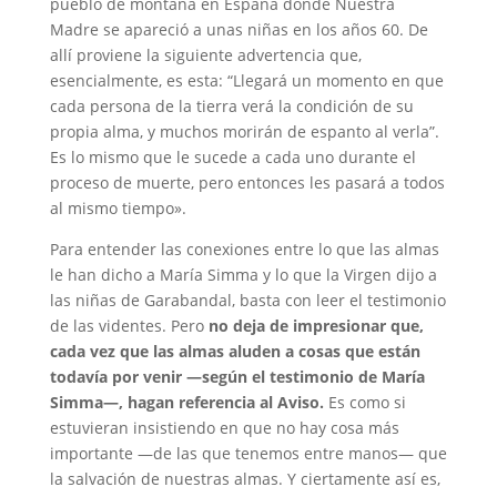
pueblo de montaña en España donde Nuestra
Madre se apareció a unas niñas en los años 60. De
allí proviene la siguiente advertencia que,
esencialmente, es esta: “Llegará un momento en que
cada persona de la tierra verá la condición de su
propia alma, y muchos morirán de espanto al verla”.
Es lo mismo que le sucede a cada uno durante el
proceso de muerte, pero entonces les pasará a todos
al mismo tiempo».
Para entender las conexiones entre lo que las almas
le han dicho a María Simma y lo que la Virgen dijo a
las niñas de Garabandal, basta con leer el testimonio
de las videntes. Pero
no deja de impresionar que,
cada vez que las almas aluden a cosas que están
todavía por venir —según el testimonio de María
Simma—, hagan referencia al Aviso.
Es como si
estuvieran insistiendo en que no hay cosa más
importante —de las que tenemos entre manos— que
la salvación de nuestras almas. Y ciertamente así es,