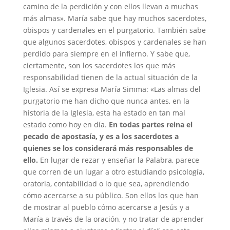
camino de la perdición y con ellos llevan a muchas
más almas». María sabe que hay muchos sacerdotes,
obispos y cardenales en el purgatorio. También sabe
que algunos sacerdotes, obispos y cardenales se han
perdido para siempre en el infierno. Y sabe que,
ciertamente, son los sacerdotes los que más
responsabilidad tienen de la actual situación de la
Iglesia. Así se expresa María Simma: «Las almas del
purgatorio me han dicho que nunca antes, en la
historia de la Iglesia, esta ha estado en tan mal
estado como hoy en día.
En todas partes reina el
pecado de apostasía, y es a los sacerdotes a
quienes se los considerará más responsables de
ello.
En lugar de rezar y enseñar la Palabra, parece
que corren de un lugar a otro estudiando psicología,
oratoria, contabilidad o lo que sea, aprendiendo
cómo acercarse a su público. Son ellos los que han
de mostrar al pueblo cómo acercarse a Jesús y a
María a través de la oración, y no tratar de aprender