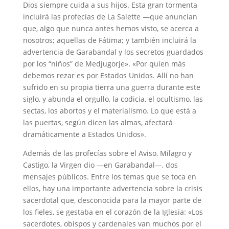
Dios siempre cuida a sus hijos. Esta gran tormenta
incluirá las profecías de La Salette —que anuncian
que, algo que nunca antes hemos visto, se acerca a
nosotros; aquellas de Fátima; y también incluirá la
advertencia de Garabandal y los secretos guardados
por los “niños” de Medjugorje». «Por quien más
debemos rezar es por Estados Unidos. Allí no han
sufrido en su propia tierra una guerra durante este
siglo, y abunda el orgullo, la codicia, el ocultismo, las
sectas, los abortos y el materialismo. Lo que está a
las puertas, según dicen las almas, afectará
dramáticamente a Estados Unidos».
Además de las profecías sobre el Aviso, Milagro y
Castigo, la Virgen dio —en Garabandal—, dos
mensajes públicos. Entre los temas que se toca en
ellos, hay una importante advertencia sobre la crisis
sacerdotal que, desconocida para la mayor parte de
los fieles, se gestaba en el corazón de la Iglesia: «Los
sacerdotes, obispos y cardenales van muchos por el