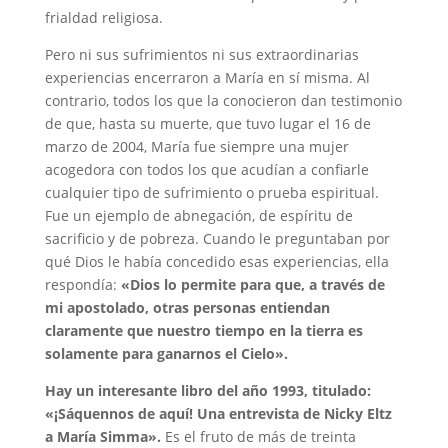
frialdad religiosa.
Pero ni sus sufrimientos ni sus extraordinarias
experiencias encerraron a María en sí misma. Al
contrario, todos los que la conocieron dan testimonio
de que, hasta su muerte, que tuvo lugar el 16 de
marzo de 2004, María fue siempre una mujer
acogedora con todos los que acudían a confiarle
cualquier tipo de sufrimiento o prueba espiritual.
Fue un ejemplo de abnegación, de espíritu de
sacrificio y de pobreza. Cuando le preguntaban por
qué Dios le había concedido esas experiencias, ella
respondía:
«Dios lo permite para que, a través de
mi apostolado, otras personas entiendan
claramente que nuestro tiempo en la tierra es
solamente para ganarnos el Cielo».
Hay un interesante libro del año 1993, titulado:
«¡Sáquennos de aquí! Una entrevista de Nicky Eltz
a María Simma».
Es el fruto de más de treinta