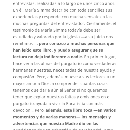
entrevistas, realizadas a lo largo de unos cinco años.
En él, María Simma describe con toda sencillez sus
experiencias y responde con mucha sensatez a las
muchas preguntas del entrevistador. Ciertamente, el
testimonio de María Simma todavía debe ser
estudiado y valorado por la Iglesia —a su juicio nos
remitimos—,
pero conozco a muchas personas que
han leído este libro, y puedo asegurar que su
lectura no deja indiferente a nadie.
En primer lugar,
hace ver a las almas del purgatorio como verdaderas
hermanas nuestras, necesitadas de nuestra ayuda y
compasión. Pero, además, mueve a sus lectores a un
mayor amor a Dios, a comprender cuántas cosas
tenemos que darle aún al Señor si no queremos
tener que expiar nuestras faltas y omisiones en el
purgatorio, ayuda a vivir la Eucaristía con más
devoción… Pero,
además, este libro toca —en varios
momentos y de varias maneras— los mensajes y
advertencias que nuestra Madre dio en las