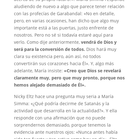
aludiendo de nuevo a algo que parece tener relación
con las profecías de Garabandal: «No en detalle,
pero, en varias ocasiones, han dicho que algo muy
importante está a las puertas, justo enfrente de
nosotros. Pero no sé si todavía estaré aquí para
verlo. Como dije anteriormente,
vendrá de Dios y
será para la conversión de todos.
Dios hará muy
clara su existencia pero, aún así, no todos
convertirán sus corazones hacia Él». Y, algo más
adelante, María insiste:
«Creo que Dios se revelará
claramente muy, pero que muy pronto, porque nos
hemos alejado demasiado de Él».
Nicky Eltz hace una pregunta muy seria a María
Simma: «¿Qué podría decirme de Satanás y la
actividad que desarrolla en la actualidad?». Y ella
responde con una afirmación que no puede
sorprendernos demasiado, porque tenemos la
evidencia ante nuestros ojos: «Nunca antes había