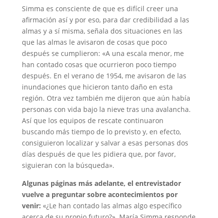
Simma es consciente de que es difícil creer una
afirmación así y por eso, para dar credibilidad a las
almas y a sí misma, señala dos situaciones en las
que las almas le avisaron de cosas que poco
después se cumplieron: «A una escala menor, me
han contado cosas que ocurrieron poco tiempo
después. En el verano de 1954, me avisaron de las
inundaciones que hicieron tanto daño en esta
región. Otra vez también me dijeron que aún había
personas con vida bajo la nieve tras una avalancha.
Así que los equipos de rescate continuaron
buscando más tiempo de lo previsto y, en efecto,
consiguieron localizar y salvar a esas personas dos
días después de que les pidiera que, por favor,
siguieran con la búsqueda».
Algunas páginas más adelante, el entrevistador
vuelve a preguntar sobre acontecimientos por
venir:
«¿Le han contado las almas algo específico
acerca de su propio futuro?». María Simma responde