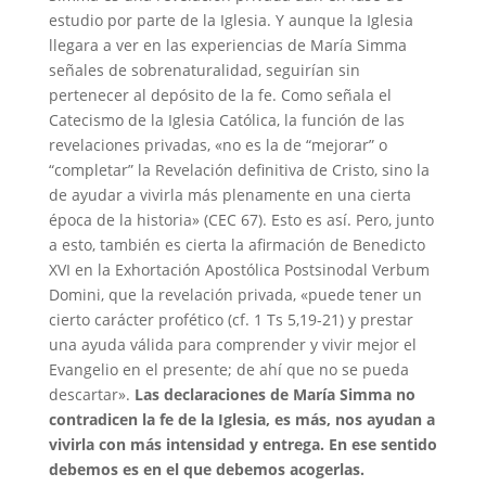
estudio por parte de la Iglesia. Y aunque la Iglesia
llegara a ver en las experiencias de María Simma
señales de sobrenaturalidad, seguirían sin
pertenecer al depósito de la fe. Como señala el
Catecismo de la Iglesia Católica, la función de las
revelaciones privadas, «no es la de “mejorar” o
“completar” la Revelación definitiva de Cristo, sino la
de ayudar a vivirla más plenamente en una cierta
época de la historia» (CEC 67). Esto es así. Pero, junto
a esto, también es cierta la afirmación de Benedicto
XVI en la Exhortación Apostólica Postsinodal Verbum
Domini, que la revelación privada, «puede tener un
cierto carácter profético (cf. 1 Ts 5,19-21) y prestar
una ayuda válida para comprender y vivir mejor el
Evangelio en el presente; de ahí que no se pueda
descartar».
Las declaraciones de María Simma no
contradicen la fe de la Iglesia, es más, nos ayudan a
vivirla con más intensidad y entrega. En ese sentido
debemos es en el que debemos acogerlas.