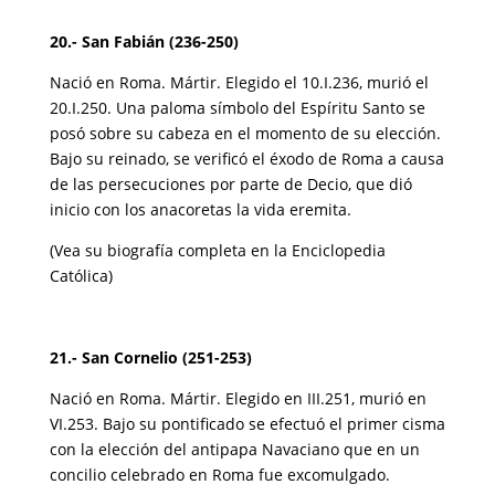
20.- San Fabián (236-250)
Nació en Roma. Mártir. Elegido el 10.I.236, murió el
20.I.250. Una paloma símbolo del Espíritu Santo se
posó sobre su cabeza en el momento de su elección.
Bajo su reinado, se verificó el éxodo de Roma a causa
de las persecuciones por parte de Decio, que dió
inicio con los anacoretas la vida eremita.
(Vea su biografía completa en la Enciclopedia
Católica)
21.- San Cornelio (251-253)
Nació en Roma. Mártir. Elegido en III.251, murió en
VI.253. Bajo su pontificado se efectuó el primer cisma
con la elección del antipapa Navaciano que en un
concilio celebrado en Roma fue excomulgado.