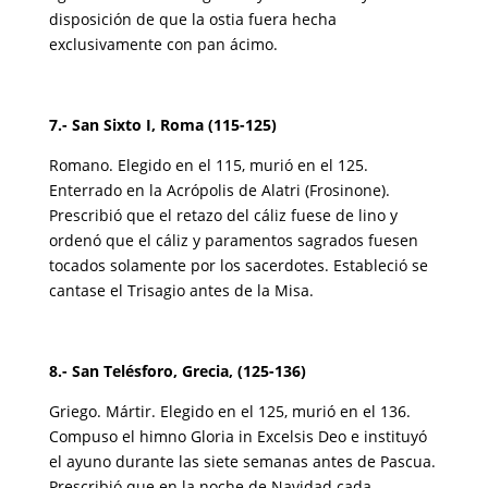
disposición de que la ostia fuera hecha
exclusivamente con pan ácimo.
7.- San Sixto I, Roma (115-125)
Romano. Elegido en el 115, murió en el 125.
Enterrado en la Acrópolis de Alatri (Frosinone).
Prescribió que el retazo del cáliz fuese de lino y
ordenó que el cáliz y paramentos sagrados fuesen
tocados solamente por los sacerdotes. Estableció se
cantase el Trisagio antes de la Misa.
8.- San Telésforo, Grecia, (125-136)
Griego. Mártir. Elegido en el 125, murió en el 136.
Compuso el himno Gloria in Excelsis Deo e instituyó
el ayuno durante las siete semanas antes de Pascua.
Prescribió que en la noche de Navidad cada