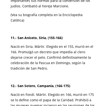
Importantes sus normas para la conversión de los
judíos. Combatió al hereje Marcione.
(Vea su biografía completa en la Enciclopedia
Católica)
11.- San Aniceto, Siria, (155-166)
Nació en Siria. Mártir. Elegido en el 155, murió en el
166. Promulgó un decreto que impedía al clero
dejarse crecer el pelo. Confirmó definitivamente la
celebración de la Pascua en Domingo, según la
tradición de San Pedro.
12.- San Sotero, Campania, (166-175)
Nació en Fondi. Mártir. Elegido en 166, murió en 175
se lo define como el papa de la Caridad. Prohibió a
las mujeres quemar incienso en las reuniones de los