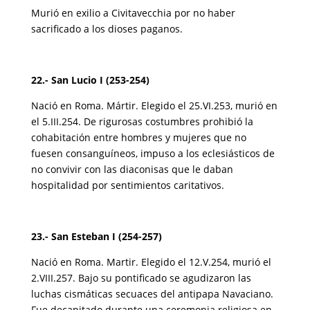
Murió en exilio a Civitavecchia por no haber
sacrificado a los dioses paganos.
22.- San Lucio I (253-254)
Nació en Roma. Mártir. Elegido el 25.VI.253, murió en
el 5.III.254. De rigurosas costumbres prohibió la
cohabitación entre hombres y mujeres que no
fuesen consanguíneos, impuso a los eclesiásticos de
no convivir con las diaconisas que le daban
hospitalidad por sentimientos caritativos.
23.- San Esteban I (254-257)
Nació en Roma. Martir. Elegido el 12.V.254, murió el
2.VIII.257. Bajo su pontificado se agudizaron las
luchas cismáticas secuaces del antipapa Navaciano.
Fue decapitado durante una ceremonia religiosa en