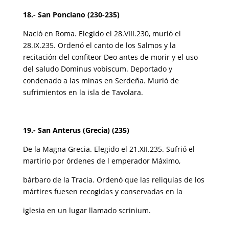
18.- San Ponciano (230-235)
Nació en Roma. Elegido el 28.VIII.230, murió el
28.IX.235. Ordenó el canto de los Salmos y la
recitación del confiteor Deo antes de morir y el uso
del saludo Dominus vobiscum. Deportado y
condenado a las minas en Serdeña. Murió de
sufrimientos en la isla de Tavolara.
19.- San Anterus (Grecia) (235)
De la Magna Grecia. Elegido el 21.XII.235. Sufrió el
martirio por órdenes de l emperador Máximo,
bárbaro de la Tracia. Ordenó que las reliquias de los
mártires fuesen recogidas y conservadas en la
iglesia en un lugar llamado scrinium.