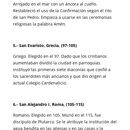
Arrojado en el mar con un áncora al cuello.
Restableció el uso de la Confirmación según el rito
de san Pedro. Empieza a usarse en las ceremonias
religiosas la palabra Amén.
5.- San Evaristo, Grecia, (97-105)
Griego. Elegido en el 97. Dado que los cristianos
aumentaban dividió la ciudad en parroquias.
Instituyó las primeras siete diaconías que confió a
los sacerdotes más ancianos y que dio origen al
actual Colegio Cardenalicio.
6.- San Alejandro I, Roma, (105-115)
Romano. Elegido en 105. Murió en el 115, fue
discípulo de Plutarco. Se le atribuye la institución del
agua bendita en las iglesias y en las casas y la