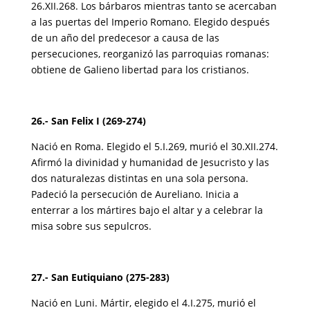
26.XII.268. Los bárbaros mientras tanto se acercaban
a las puertas del Imperio Romano. Elegido después
de un año del predecesor a causa de las
persecuciones, reorganizó las parroquias romanas:
obtiene de Galieno libertad para los cristianos.
26.- San Felix I (269-274)
Nació en Roma. Elegido el 5.I.269, murió el 30.XII.274.
Afirmó la divinidad y humanidad de Jesucristo y las
dos naturalezas distintas en una sola persona.
Padeció la persecución de Aureliano. Inicia a
enterrar a los mártires bajo el altar y a celebrar la
misa sobre sus sepulcros.
27.- San Eutiquiano (275-283)
Nació en Luni. Mártir, elegido el 4.I.275, murió el