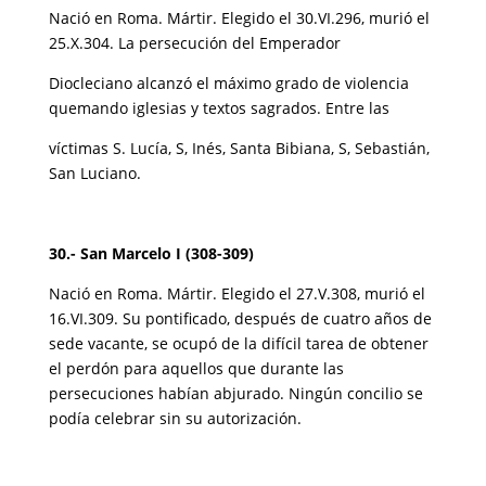
Nació en Roma. Mártir. Elegido el 30.VI.296, murió el
25.X.304. La persecución del Emperador
Diocleciano alcanzó el máximo grado de violencia
quemando iglesias y textos sagrados. Entre las
víctimas S. Lucía, S, Inés, Santa Bibiana, S, Sebastián,
San Luciano.
30.- San Marcelo I (308-309)
Nació en Roma. Mártir. Elegido el 27.V.308, murió el
16.VI.309. Su pontificado, después de cuatro años de
sede vacante, se ocupó de la difícil tarea de obtener
el perdón para aquellos que durante las
persecuciones habían abjurado. Ningún concilio se
podía celebrar sin su autorización.