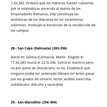
7.XII.283. Ordenó que los mártires fuesen cubiertos
por la «dalmática» parecida al manto de los
Emperadores Romanos. Hoy constituye las
vestiduras de los diáconos en las ceremonias
solemnes. Instituyó la bendición de la recolección de
los campos.
28.- San Cayo (Dalmacia) (283-296)
Nació en Salona (Calmacia). Mártir. Elegido el
17.XII.283 murió el 22.IV.296. Sufrió el martirio pero
no por parte de Diocleciano su tío. Estableció que
ninguno podía ser ordenado Obispo sin antes pasar
por los grados de ostiario, lector, acólito, exorcista,
subdiácono, diácono y sacerdote
29.- San Marcelino (296-304)