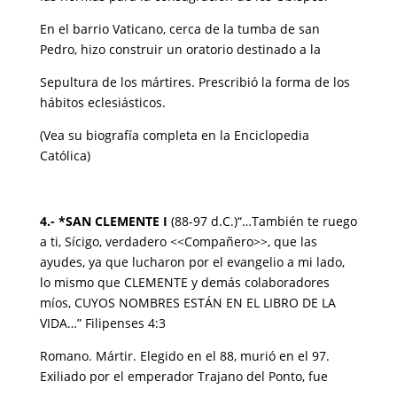
En el barrio Vaticano, cerca de la tumba de san
Pedro, hizo construir un oratorio destinado a la
Sepultura de los mártires. Prescribió la forma de los
hábitos eclesiásticos.
(Vea su biografía completa en la Enciclopedia
Católica)
4.- *SAN CLEMENTE I
(88-97 d.C.)“…También te ruego
a ti, Sícigo, verdadero <<Compañero>>, que las
ayudes, ya que lucharon por el evangelio a mi lado,
lo mismo que CLEMENTE y demás colaboradores
míos, CUYOS NOMBRES ESTÁN EN EL LIBRO DE LA
VIDA…” Filipenses 4:3
Romano. Mártir. Elegido en el 88, murió en el 97.
Exiliado por el emperador Trajano del Ponto, fue