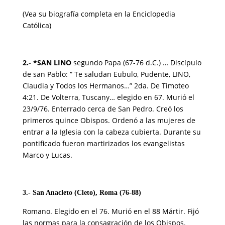
(Vea su biografía completa en la Enciclopedia
Católica)
2.- *SAN LINO
segundo Papa (67-76 d.C.) … Discípulo
de san Pablo: “ Te saludan Eubulo, Pudente, LINO,
Claudia y Todos los Hermanos…” 2da. De Timoteo
4:21. De Volterra, Tuscany… elegido en 67. Murió el
23/9/76. Enterrado cerca de San Pedro. Creó los
primeros quince Obispos. Ordenó a las mujeres de
entrar a la Iglesia con la cabeza cubierta. Durante su
pontificado fueron martirizados los evangelistas
Marco y Lucas.
3.- San Anacleto (Cleto), Roma (76-88)
Romano. Elegido en el 76. Murió en el 88 Mártir. Fijó
las normas para la consagración de los Obispos.