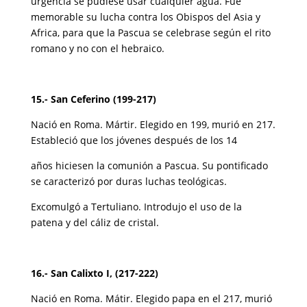
urgencia se pudiese usar cualquier agua. Fue
memorable su lucha contra los Obispos del Asia y
Africa, para que la Pascua se celebrase según el rito
romano y no con el hebraico.
15.- San Ceferino (199-217)
Nació en Roma. Mártir. Elegido en 199, murió en 217.
Estableció que los jóvenes después de los 14
años hiciesen la comunión a Pascua. Su pontificado
se caracterizó por duras luchas teológicas.
Excomulgó a Tertuliano. Introdujo el uso de la
patena y del cáliz de cristal.
16.- San Calixto I, (217-222)
Nació en Roma. Mátir. Elegido papa en el 217, murió