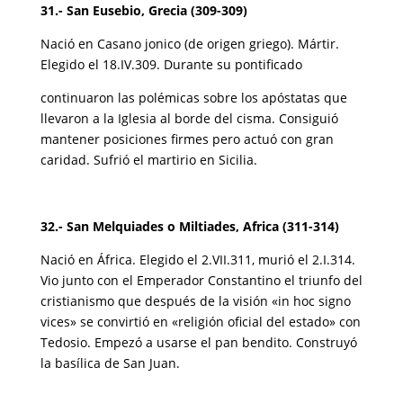
31.- San Eusebio, Grecia (309-309)
Nació en Casano jonico (de origen griego). Mártir.
Elegido el 18.IV.309. Durante su pontificado
continuaron las polémicas sobre los apóstatas que
llevaron a la Iglesia al borde del cisma. Consiguió
mantener posiciones firmes pero actuó con gran
caridad. Sufrió el martirio en Sicilia.
32.- San Melquiades o Miltiades, Africa (311-314)
Nació en África. Elegido el 2.VII.311, murió el 2.I.314.
Vio junto con el Emperador Constantino el triunfo del
cristianismo que después de la visión «in hoc signo
vices» se convirtió en «religión oficial del estado» con
Tedosio. Empezó a usarse el pan bendito. Construyó
la basílica de San Juan.