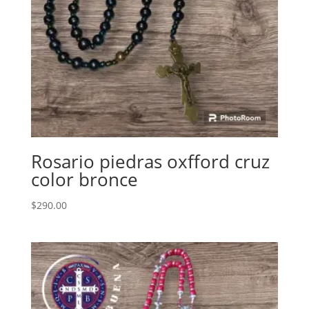
Rosario piedras oxfford cruz
color bronce
$
290.00