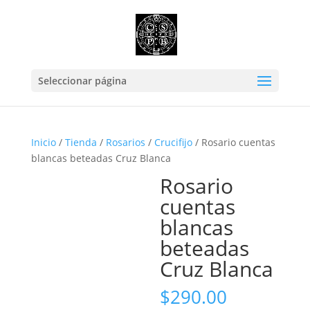
Seleccionar página
Inicio
/
Tienda
/
Rosarios
/
Crucifijo
/ Rosario cuentas
blancas beteadas Cruz Blanca
Rosario
cuentas
blancas
beteadas
Cruz Blanca
$
290.00