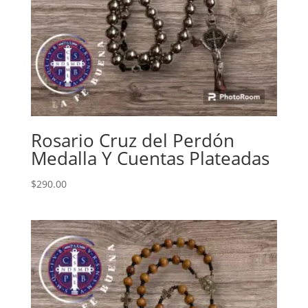
Rosario Cruz del Perdón
Medalla Y Cuentas Plateadas
$
290.00