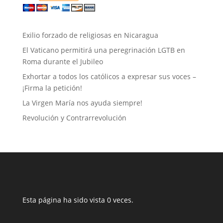
Exilio forzado de religiosas en Nicaragua
El Vaticano permitirá una peregrinación LGTB en
Roma durante el Jubileo
Exhortar a todos los católicos a expresar sus voces –
¡Firma la petición!
La Virgen María nos ayuda siempre!
Revolución y Contrarrevolución
Esta página ha sido vista 0 veces.