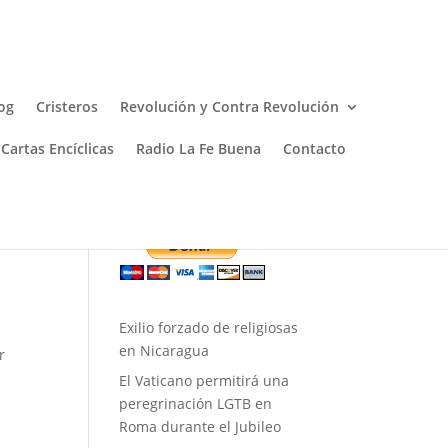
og
Cristeros
Revolución y Contra Revolución
Cartas Encíclicas
Radio La Fe Buena
Contacto
Donar
Exilio forzado de religiosas
en Nicaragua
r
El Vaticano permitirá una
peregrinación LGTB en
Roma durante el Jubileo