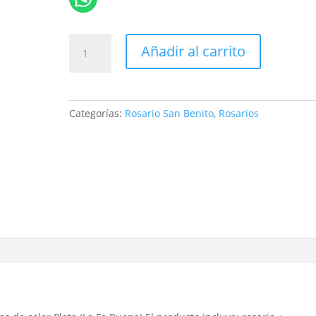
Rosario
Añadir al carrito
San
Benito
Plateado
cantidad
Categorías:
Rosario San Benito
,
Rosarios