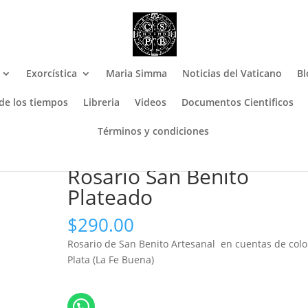
Exorcística
Maria Simma
Noticias del Vaticano
Bl
 de los tiempos
Libreria
Videos
Documentos Cientificos
Términos y condiciones
 Rosario San Benito Plateado
Rosario San Benito
Plateado
$
290.00
Rosario de San Benito Artesanal en cuentas de colo
Plata (La Fe Buena)