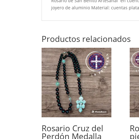
Rosario de San Benito Artesanal en cuentas
joyero de aluminio Material: cuentas plata
Productos relacionados
Rosario Cruz del
Ro
Perdón Medalla
pi