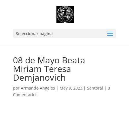
Seleccionar página
08 de Mayo Beata
Miriam Teresa
Demjanovich
por
Armando Angeles
|
May 9, 2023
|
Santoral
|
0
Comentarios