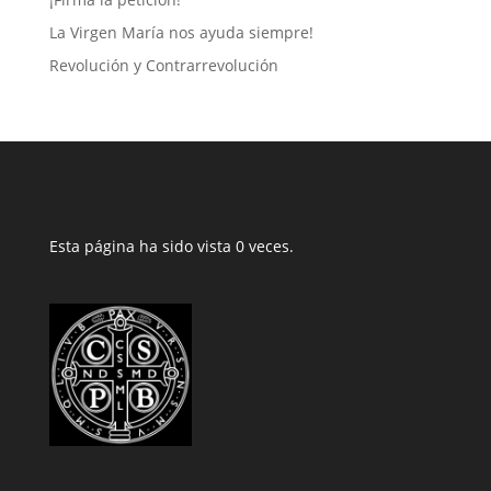
La Virgen María nos ayuda siempre!
Revolución y Contrarrevolución
Esta página ha sido vista 0 veces.