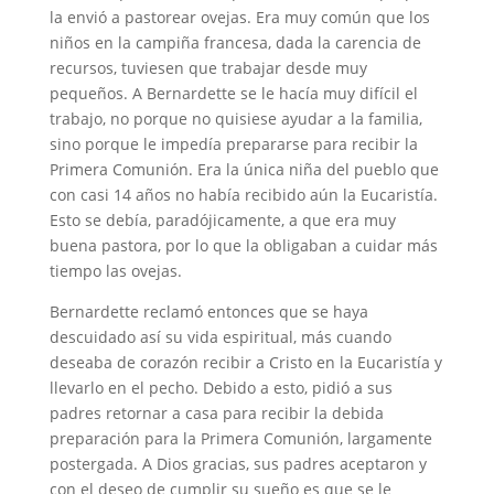
la envió a pastorear ovejas. Era muy común que los
niños en la campiña francesa, dada la carencia de
recursos, tuviesen que trabajar desde muy
pequeños. A Bernardette se le hacía muy difícil el
trabajo, no porque no quisiese ayudar a la familia,
sino porque le impedía prepararse para recibir la
Primera Comunión. Era la única niña del pueblo que
con casi 14 años no había recibido aún la Eucaristía.
Esto se debía, paradójicamente, a que era muy
buena pastora, por lo que la obligaban a cuidar más
tiempo las ovejas.
Bernardette reclamó entonces que se haya
descuidado así su vida espiritual, más cuando
deseaba de corazón recibir a Cristo en la Eucaristía y
llevarlo en el pecho. Debido a esto, pidió a sus
padres retornar a casa para recibir la debida
preparación para la Primera Comunión, largamente
postergada. A Dios gracias, sus padres aceptaron y
con el deseo de cumplir su sueño es que se le