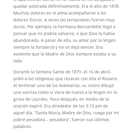
quedar postrada definitivamente. Era el año de 1878.
Muchos dolores en el alma acompañaron a los
dolores físicos. A veces las tentaciones fueron muy
duras. Por ejemplo, la hermana Bernardette llegó a
pensar que no podría salvarse, o que Dios la había
abandonado. A pesar de ello, su amor por la Virgen
siempre la fortaleció y no se dejó vencer. Era
evidente que la Madre de Dios siempre estaba a su
lado.
Durante la Semana Santa de 1879 -el 16 de abril-
pidió a las religiosas que rezaran con ella el Rosario.
Al terminar uno de los Avemarías, su rostro dibujó
una sonrisa como si viera de nuevo a la Virgen en la
gruta de Lourdes. Poco después, en medio de la
oración expiró. Era alrededor de las 3:15 pm de
aquel día. “Santa María, Madre de Dios, ruega por mí
pobre pecadora… pecadora”, fueron sus últimas
palabras.