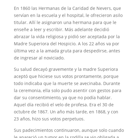
En 1860 las Hermanas de la Caridad de Nevers, que
servían en la escuela y el hospital, le ofrecieron asilo
titular. Allí le asignaron una hermana para que le
enseñe a leer y escribir. Más adelante decidió
abrazar la vida religiosa y pidió ser aceptada por la
Madre Superiora del Hospicio. A los 22 años va por
última vez a la amada gruta para despedirse, antes
de ingresar al noviciado.
Su salud decayó gravemente y la madre Superiora
aceptó que hiciese sus votos prontamente, porque
todo indicaba que la muerte se avecinaba. Durante
la ceremonia, ella solo pudo asentir con gestos para
dar su consentimiento, ya que no podía hablar.
Aquel día recibió el velo de profesa. Era el 30 de
octubre de 1867. Un año más tarde, en 1868, y con
23 años, hizo sus votos perpetuos.
Sus padecimientos continuaron, aunque solo cuando
le apareció un tumor en la rodilla se vio obligada a