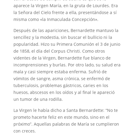
aparece la Virgen María, en la gruta de Lourdes. Era
la Señora del Cielo frente a ella, presentándose a sí
misma como «la Inmaculada Concepción».
Después de las apariciones, Bernardette mantuvo la
sencillez y la modestia, sin buscar el bullicio ni la
popularidad. Hizo su Primera Comunión el 3 de junio
de 1858, el día del Corpus Christi. Como otros
videntes de la Virgen, Bernardette fue blanco de
incomprensiones y burlas. Por otro lado, su salud era
mala y casi siempre estaba enferma. Sufrió de
vómitos de sangre, asma crónica, se enfermó de
tuberculosis, problemas gástricos, caries en los
huesos, abscesos en los oídos y al final le apareció
un tumor de una rodilla.
La Virgen le había dicho a Santa Bernardette: “No te
prometo hacerte feliz en este mundo, sino en el
próximo”. Aquellas palabras de María se cumplieron
con creces.