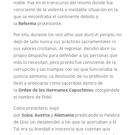
noble. Fue en el transcurso del mismo donde fue
consciente de la violenta e inestable situación en la
que se encontraba el continente debido a
la
Reforma
protestante.
Por ello, durante los seis años que duró el periplo, no
dejó de lado nunca sus prácticas sacramentales ni
sus valores cristianos. Al regresar, decidió abrir su
propio despacho para defender a las personas que
más lo necesitan, pero pronto fue consciente de la
corrupción y las trampas con las que funcionaba la
justicia alemana. La desilusión de su profesión le
llevó a ordenarse como sacerdote dentro de
la
Orden de los Hermanos Capuchinos
, otorgándole
el nombre de Fidel.
Como presbítero, viajó
por
Suiza
,
Austria
y
Alemania
predicando la Palabra
de Dios sin desatender a los que se acercaban a él.
Tal era su bondad e inocencia que cuentan que