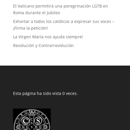
El Vaticano permitirá una peregrinación LGTB en
Roma durante el Jubileo
Exhortar a todos los católicos a expresar sus voces –
¡Firma la petición!
La Virgen María nos ayuda siempre!
Revolución y Contrarrevolución
Esta página ha sido vista 0 veces.