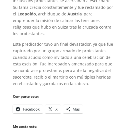
incluso los protestantes se acercaban a escucharle.
Su fama crecía constantemente y fue reclamado por
el
Leopoldo
, archiduque de
Austria
, para
emprender la misión de calmar las tensiones
religiosas que hubo en Suiza tras la cruzada contra
los protestantes.
Este predicador tuvo un final devastador, ya que fue
capturado por un grupo armado de protestantes
cuando acudió como invitado a una celebración de
esta escisión. Fue increpado y amenazado para que
se nombrase protestante, pero ante la negativa del
sacerdote, recibió el martirio con múltiples heridas
en el costado y garrotazos en la cabeza.
Comparte esto:
Facebook
X
Más
Me gusta esto: