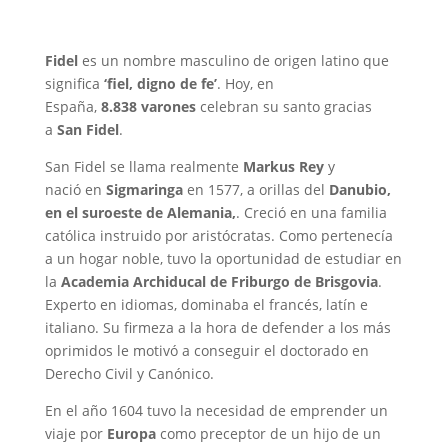
Fidel
es un nombre masculino de origen latino que
significa
‘fiel, digno de fe’
. Hoy, en
España,
8.838 varones
celebran su santo gracias
a
San Fidel
.
San Fidel se llama realmente
Markus Rey
y
nació en
Sigmaringa
en 1577, a orillas del
Danubio,
en el suroeste de Alemania,
. Creció en una familia
católica instruido por aristócratas. Como pertenecía
a un hogar noble, tuvo la oportunidad de estudiar en
la
Academia Archiducal de Friburgo de Brisgovia
.
Experto en idiomas, dominaba el francés, latín e
italiano. Su firmeza a la hora de defender a los más
oprimidos le motivó a conseguir el doctorado en
Derecho Civil y Canónico.
En el año 1604 tuvo la necesidad de emprender un
viaje por
Europa
como preceptor de un hijo de un