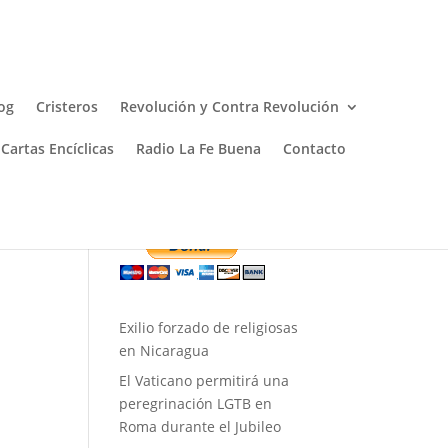
og
Cristeros
Revolución y Contra Revolución
Cartas Encíclicas
Radio La Fe Buena
Contacto
Donar
Exilio forzado de religiosas
en Nicaragua
El Vaticano permitirá una
peregrinación LGTB en
Roma durante el Jubileo