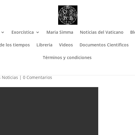
Exorcística
Maria Simma
Noticias del Vaticano
Bl
 de los tiempos
Libreria
Videos
Documentos Cientificos
Términos y condiciones
 de María (1a Parte)
 Noticias
|
0 Comentarios