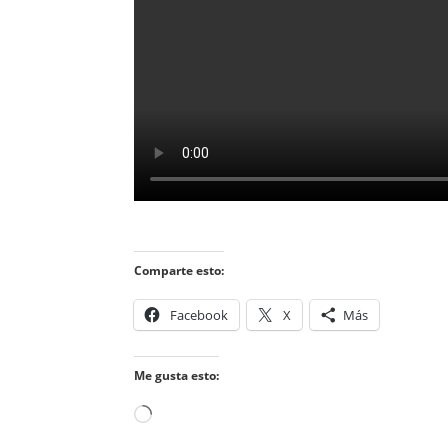
Comparte esto:
Facebook
X
Más
Me gusta esto:
Cargando...