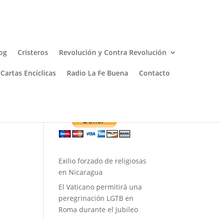
og
Cristeros
Revolución y Contra Revolución
Cartas Encíclicas
Radio La Fe Buena
Contacto
Donar
Exilio forzado de religiosas
en Nicaragua
El Vaticano permitirá una
peregrinación LGTB en
Roma durante el Jubileo