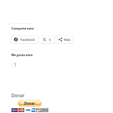
Comparte esto:
Facebook
X
Más
Me gusta esto:
Cargando...
Donar