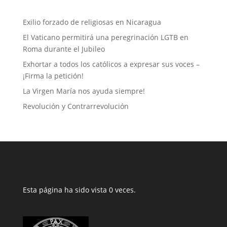
Exilio forzado de religiosas en Nicaragua
El Vaticano permitirá una peregrinación LGTB en
Roma durante el Jubileo
Exhortar a todos los católicos a expresar sus voces –
¡Firma la petición!
La Virgen María nos ayuda siempre!
Revolución y Contrarrevolución
Esta página ha sido vista 0 veces.