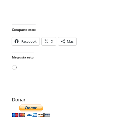
Comparte esto:
Facebook
X
Más
Me gusta esto:
Cargando...
Donar