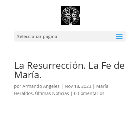
Seleccionar página
La Resurrección. La Fe de
María.
por
Armando Angeles
|
Nov 18, 2023
|
María
Heraldos
,
Últimas Noticias
|
0 Comentarios