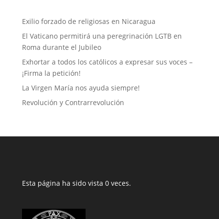
Exilio forzado de religiosas en Nicaragua
El Vaticano permitirá una peregrinación LGTB en
Roma durante el Jubileo
Exhortar a todos los católicos a expresar sus voces –
¡Firma la petición!
La Virgen María nos ayuda siempre!
Revolución y Contrarrevolución
Esta página ha sido vista 0 veces.