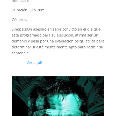
Año: 2023
Duración: 01h 38m.
Géneros:
Sinópsis:Un asesino en serie convicto en el día que
está programado para su ejecución, afirma ser un
demonio y pasa por una evaluación psiquiátrica para
determinar si está mentalmente apto para recibir su
sentencia.
Ver aqui!