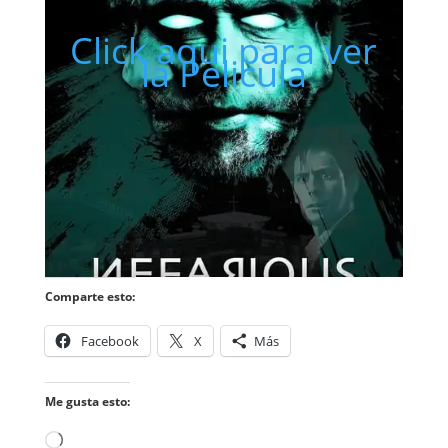
Click aqui para ver
la Pelicula
Comparte esto:
Facebook
X
Más
Me gusta esto:
Cargando...