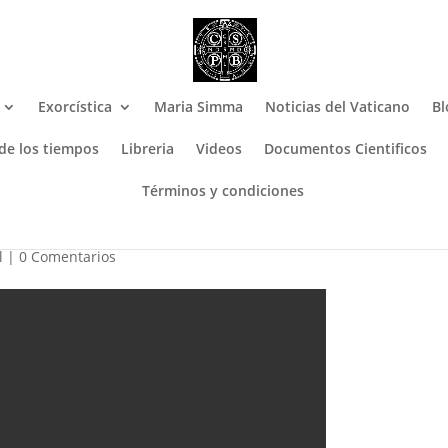
Exorcística
Maria Simma
Noticias del Vaticano
Bl
 de los tiempos
Libreria
Videos
Documentos Cientificos
Términos y condiciones
RIL SHAJAJ
l
|
0 Comentarios