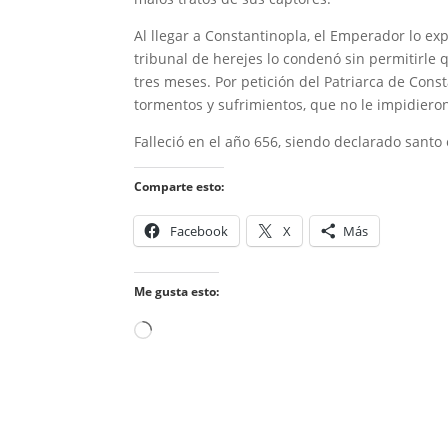
Al llegar a Constantinopla, el Emperador lo ex
tribunal de herejes lo condenó sin permitirle
tres meses. Por petición del Patriarca de Cons
tormentos y sufrimientos, que no le impidiero
Falleció en el año 656, siendo declarado santo
Comparte esto:
Facebook
X
Más
Me gusta esto:
Cargando...