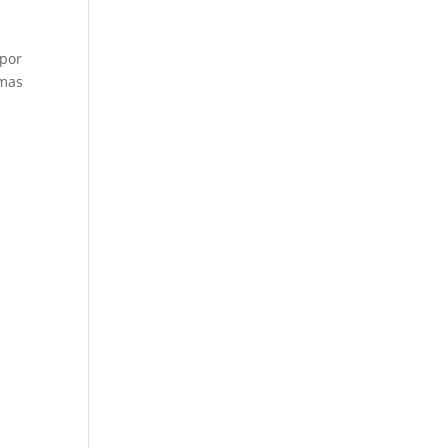
 por
 mas