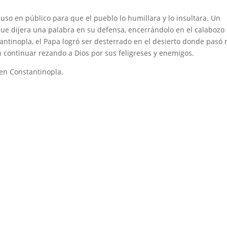
puso en público para que el pueblo lo humillara y lo insultara. Un
 que dijera una palabra en su defensa, encerrándolo en el calabozo
tantinopla, el Papa logró ser desterrado en el desierto donde pasó
n continuar rezando a Dios por sus feligreses y enemigos.
 en Constantinopla.