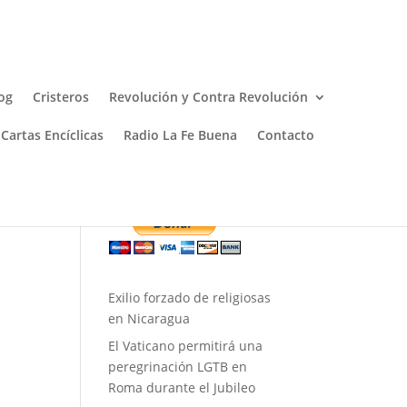
og
Cristeros
Revolución y Contra Revolución
Cartas Encíclicas
Radio La Fe Buena
Contacto
Donar
Exilio forzado de religiosas
en Nicaragua
El Vaticano permitirá una
peregrinación LGTB en
Roma durante el Jubileo