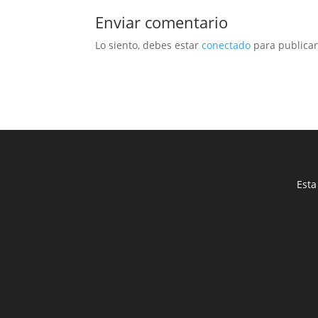
Enviar comentario
Lo siento, debes estar
conectado
para publicar
Esta