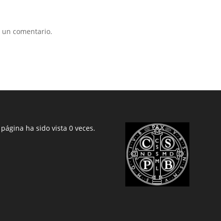
 un comentario.
 página ha sido vista 0 veces.