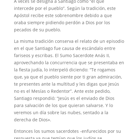
A veces se designa a Santiago como “el que
intercede por el pueblo”. Según la tradición, este
Apóstol recibe este sobrenombre debido a que
oraba siempre pidiendo perdón a Dios por los
pecados de su pueblo.
La misma tradición conserva el relato de un episodio
en el que Santiago fue causa de escándalo entre
fariseos y escribas. El Sumo Sacerdote Anás II,
aprovechando la concurrencia que se presentaba en
la fiesta judía, lo interpeló diciendo: “Te rogamos
que, ya que el pueblo siente por ti gran admiración,
te presentes ante la multitud y les digas que Jesús
no es el Mesías o Redentor”. Ante este pedido,
Santiago respondió: “Jesús es el enviado de Dios
para salvación de los que quieran salvarse. Y lo
veremos un día sobre las nubes, sentado a la
derecha de Dios».
Entonces los sumos sacerdotes -enfurecidos por su
respuesta ya que temían que los judíos se