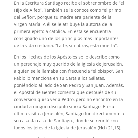
En la Escritura Santiago recibe el sobrenombre de “el
Hijo de Alfeo”. También se le conoce como “el primo
del Señor”, porque su madre era pariente de la
Virgen María. A él se le atribuye la autoría de la
primera epístola católica. En esta se encuentra
consignado uno de los principios más importantes
de la vida cristiana: “La fe, sin obras, está muerta”.
En los Hechos de los Apóstoles se le describe como
un personaje muy querido de la Iglesia de Jerusalén,
a quien se le llamaba con frecuencia “el obispo”. San
Pablo lo menciona en su Carta a los Gálatas,
poniéndolo al lado de San Pedro y San Juan. Además,
el Apóstol de Gentes comenta que después de su
conversión quiso ver a Pedro, pero no encontró en la
ciudad a ningún discípulo sino a Santiago. En su
última visita a Jerusalén, Santiago fue directamente a
su casa -la casa de Santiago-, donde se reunió con
todos los jefes de la Iglesia de Jerusalén (Hch 21,15).