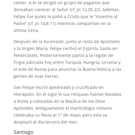
comer. A él se dirigió un grupo de paganos que
deseaban conocer al Señor (cf. Jn 12,20-22). Además,
Felipe fue quien le pidió a Cristo que le “muestre al
Padre” (cf. Jn 14,8-11) mientras compartían en la
última Cena.
Después de la Ascensión, junto al resto de Apóstoles
y la Virgen María, Felipe recibió el Espíritu Santo en
Pentecostés. Posteriormente partió a la región de
Frigia (ubicada hoy entre Turquía, Hungría, Ucrania y
el este de Rusia) para anunciar la Buena Noticia a las
gentes de esas tierras.
San Felipe murió apedreado y crucificado en
Hierápolis. En el siglo VI sus reliquias fueron llevadas
a Roma y colocadas en la Basílica de los Doce
Apóstoles. Antiguamente el martirologio romano
celebraba su fiesta el 1° de mayo, pero esta se
desplazó al día tercero del mes.
Santiago